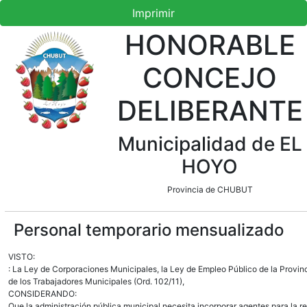
Imprimir
HONORABLE
CONCEJO
DELIBERANTE
Municipalidad de EL
HOYO
Provincia de CHUBUT
Personal temporario mensualizado
VISTO:
: La Ley de Corporaciones Municipales, la Ley de Empleo Público de la Provin
de los Trabajadores Municipales (Ord. 102/11),
CONSIDERANDO:
Que la administración pública municipal necesita incorporar agentes para la r