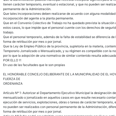
tienen carácter temporario, eventual o estacional, y que no pueden ser realiz
permanente de la Administración.
Que tales incorporaciones deben realizarse de acuerdo con alguna modalidad 
incorporación del agente a la planta permanente.
Que en el Convenio Colectivo de Trabajo no ha quedado prevista la situación 
estos casos, lo que impide que el personal cuente con los derechos de segurida
trabajo.
Que el personal temporario, además de la falta de estabilidad se diferencia de
forma de retribución por mes o por jornal.
Que la Ley de Empleo Público de la provincia, supletoria en la materia, conte
Temporario Jornalizado o Mensualizado, y su régimen es compatible con la no
por lo que la adopción de una normativa de similar contenido resulta adecuada
POR ELLO Y:
En uso de las facultades que le son propias
EL HONORABLE CONCEJO DELIBERANTE DE LA MUNICIPALIDAD DE EL H
FUERZA DE
ORDENANZA
Artículo Nº 1: Autorizar al Departamento Ejecutivo Municipal la designación d
mensualizado o jornalizado en aquellos casos en que resulte necesario contar
ejecución de servicios, explotaciones, obras o tareas de carácter temporario, 
no pueden ser realizados con personal permanente de la Administración, difere
forma de retribución por mes o por jornal.