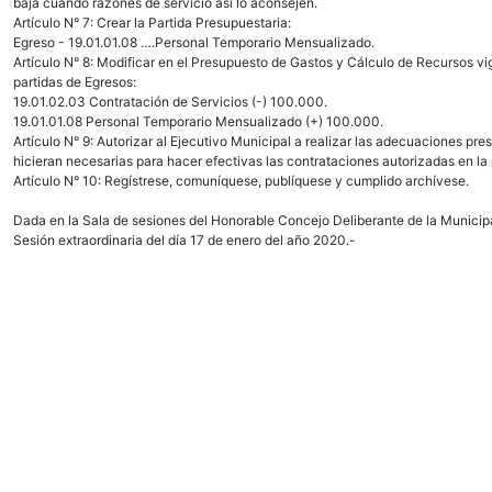
baja cuando razones de servicio así lo aconsejen.
Artículo N° 7: Crear la Partida Presupuestaria:
Egreso - 19.01.01.08 ….Personal Temporario Mensualizado.
Artículo N° 8: Modificar en el Presupuesto de Gastos y Cálculo de Recursos vi
partidas de Egresos:
19.01.02.03 Contratación de Servicios (-) 100.000.
19.01.01.08 Personal Temporario Mensualizado (+) 100.000.
Artículo N° 9: Autorizar al Ejecutivo Municipal a realizar las adecuaciones pr
hicieran necesarias para hacer efectivas las contrataciones autorizadas en la
Artículo N° 10: Regístrese, comuníquese, publíquese y cumplido archívese.
Dada en la Sala de sesiones del Honorable Concejo Deliberante de la Municip
Sesión extraordinaria del día 17 de enero del año 2020.-