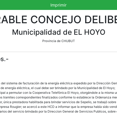
Imprimir
ABLE CONCEJO DELIB
Municipalidad de EL HOYO
Provincia de CHUBUT
s.-
del sistema de facturación de la energía eléctrica expedido por la Dirección Gen
 de energía eléctrica, el cual debe ser brindado por la Municipalidad de El Hoyo;
l a permutar con la Cooperativa Telefónica El Hoyo, otorgándole a la misma una
os tramites correspondientes finalizados conforme lo establece la Ordenanza me
 única prestadora habilitada para brindar servicios de Sepelio, se trabajó sobre 
presa Rougier; se acercó a este HCD a informar que la empresa había sido vendid
arios del servicio brindado por la Direccion General de Servicios Publicos, sobre