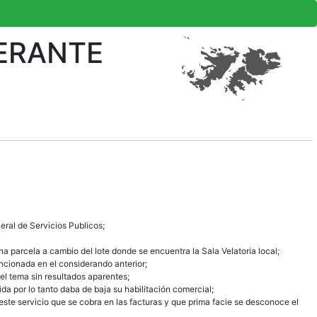
ERANTE
eral de Servicios Publicos;
 parcela a cambio del lote donde se encuentra la Sala Velatoria local;
ncionada en el considerando anterior;
el tema sin resultados aparentes;
a por lo tanto daba de baja su habilitación comercial;
 este servicio que se cobra en las facturas y que prima facie se desconoce el