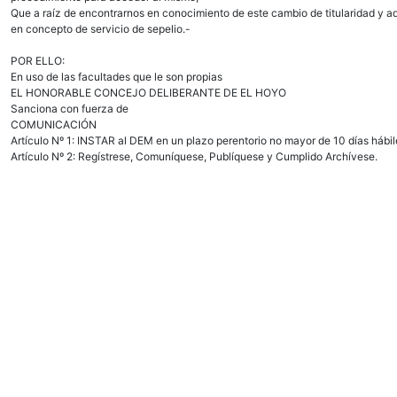
Que a raíz de encontrarnos en conocimiento de este cambio de titularidad y ad
en concepto de servicio de sepelio.-
POR ELLO:
En uso de las facultades que le son propias
EL HONORABLE CONCEJO DELIBERANTE DE EL HOYO
Sanciona con fuerza de
COMUNICACIÓN
Artículo Nº 1: INSTAR al DEM en un plazo perentorio no mayor de 10 días hábile
Artículo Nº 2: Regístrese, Comuníquese, Publíquese y Cumplido Archívese.